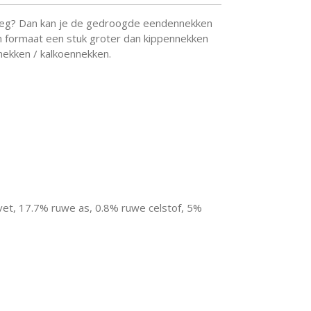
 weg? Dan kan je de gedroogde eendennekken
n formaat een stuk groter dan kippennekken
nekken / kalkoennekken.
vet, 17.7% ruwe as, 0.8% ruwe celstof, 5%