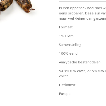
Is een kippennek heel snel
eens proberen. Deze zijn va
maar wel kleiner dan ganzen
Formaat
15-18cm
Samenstelling
100% eend
Analytische bestanddelen
54.9% ruw eiwit, 22.5% ruw 
vocht
Herkomst
Europa