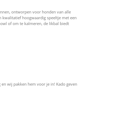
pannen, ontworpen voor honden van alle
n kwalitatief hoogwaardig speeltje met een
 bowl of om te kalmeren, de likbal biedt
 en wij pakken hem voor je in! Kado geven