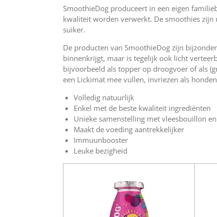
SmoothieDog produceert in een eigen familieb
kwaliteit worden verwerkt. De smoothies zijn
suiker.
De producten van SmoothieDog zijn bijzonder 
binnenkrijgt, maar is tegelijk ook licht verte
bijvoorbeeld als topper op droogvoer of als (g
een
Lickimat
mee vullen, invriezen als honden
Volledig
natuurlijk
Enkel met de
beste kwaliteit
ingrediënten
Unieke samenstelling met
vleesbouillon
en
Maakt de voeding
aantrekkelijker
Immuunbooster
Leuke
bezigheid