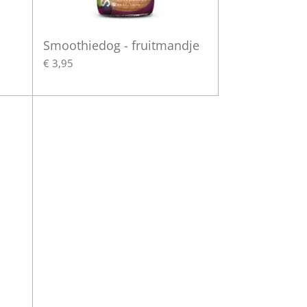
Smoothiedog - fruitmandje
€ 3,95