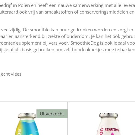
edrijf in Polen en heeft een nauwe samenwerking met alle levera
 uiteraard ook vrij van smaakstoffen of conserveringsmiddelen en
veelzijdig. De smoothie kan puur gedronken worden en zorgt er 
erbaar en aansterkend bij ziekte of ouderdom. Je kan het ook gebr
roenten)supplement bij vers voer. SmoothieDog is ook ideaal voor
ijsje of als basis gebruiken om zelf hondenkoekjes mee te bakken
echt vlees
Uitverkocht