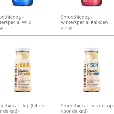
othiedog -
Smoothiedog -
terspecial Wild
winterspecial Kalkoen
95
€ 3,95
othiecat - kip (let op:
Smoothiecat - vis (let op:
r de kat!)
voor de kat!)