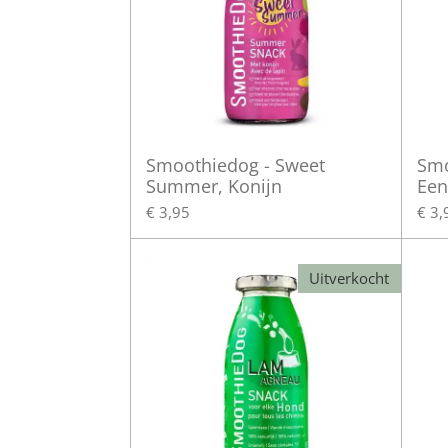
Smoothiedog - Sweet
Smo
Summer, Konijn
Een
€ 3,95
€ 3,
Uitverkocht