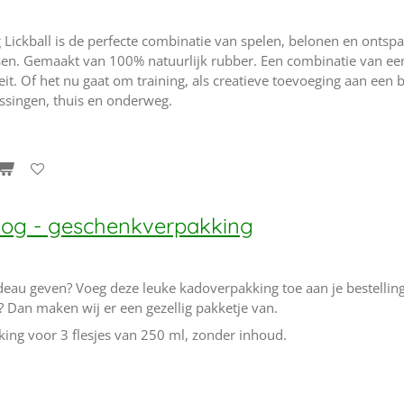
ickball is de perfecte combinatie van spelen, belonen en onts
ssen. Gemaakt van 100% natuurlijk rubber. Een combinatie van ee
iteit. Of het nu gaat om training, als creatieve toevoeging aan een
assingen, thuis en onderweg.
og - geschenkverpakking
au geven? Voeg deze leuke kadoverpakking toe aan je bestelling
j? Dan maken wij er een gezellig pakketje van.
ng voor 3 flesjes van 250 ml, zonder inhoud.