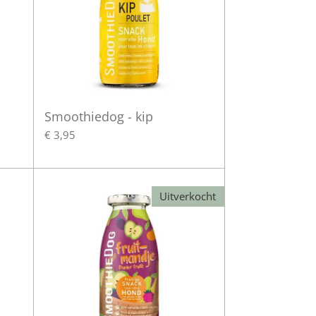
Smoothiedog - kip
€ 3,95
Uitverkocht