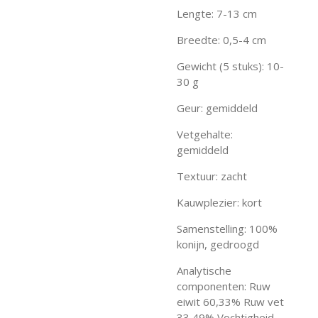
Lengte: 7-13 cm
Breedte: 0,5-4 cm
Gewicht (5 stuks): 10-
30 g
Geur: gemiddeld
Vetgehalte:
gemiddeld
Textuur: zacht
Kauwplezier: kort
Samenstelling: 100%
konijn, gedroogd
Analytische
componenten: Ruw
eiwit 60,33% Ruw vet
33,49% Vochtigheid