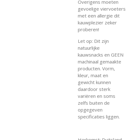
Overigens moeten
gevoelige viervoeters
met een allergie dit
kauwplezier zeker
proberen!
Let op: Dit zijn
natuurlijke
kauwsnacks en GEEN
machinaal gemaakte
producten. Vorm,
kleur, maat en
gewicht kunnen
daardoor sterk
variëren en soms
zelfs buiten de
opgegeven
specificaties liggen.
Herkomst: Duitsland