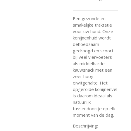
Een gezonde en
smakelijke traktatie
voor uw hond: Onze
konijnenhuid wordt
behoedzaam
gedroogd en scoort
bij veel viervoeters
als middelharde
kauwsnack met een
zeer hoog
eiwitgehalte. Het
opgerolde konijnenvel
is daarom ideaal als
natuurlijk
tussendoortje op elk
moment van de dag.
Beschrijving: