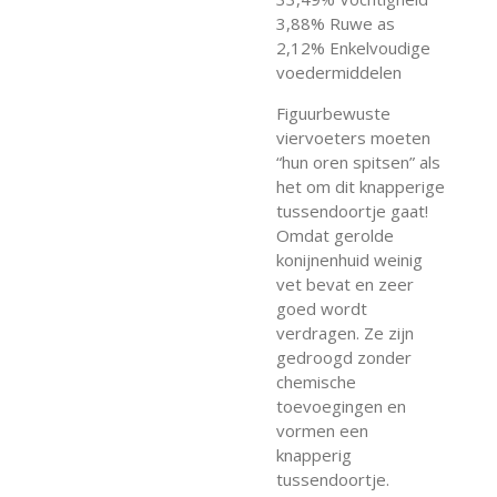
3,88% Ruwe as
2,12% Enkelvoudige
voedermiddelen
Figuurbewuste
viervoeters moeten
“hun oren spitsen” als
het om dit knapperige
tussendoortje gaat!
Omdat gerolde
konijnenhuid weinig
vet bevat en zeer
goed wordt
verdragen. Ze zijn
gedroogd zonder
chemische
toevoegingen en
vormen een
knapperig
tussendoortje.