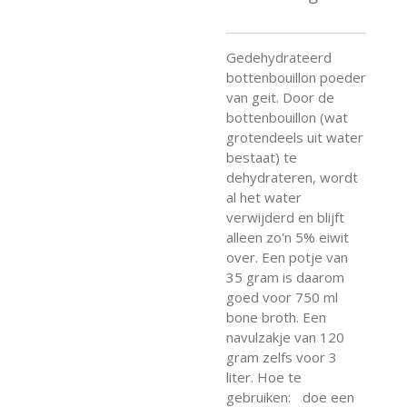
Gedehydrateerd
bottenbouillon poeder
van geit. Door de
bottenbouillon (wat
grotendeels uit water
bestaat) te
dehydrateren, wordt
al het water
verwijderd en blijft
alleen zo'n 5% eiwit
over. Een potje van
35 gram is daarom
goed voor 750 ml
bone broth. Een
navulzakje van 120
gram zelfs voor 3
liter. Hoe te
gebruiken: doe een