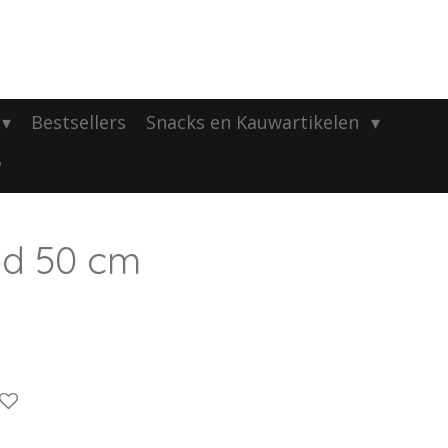
Bestsellers
Snacks en Kauwartikelen
id 50 cm