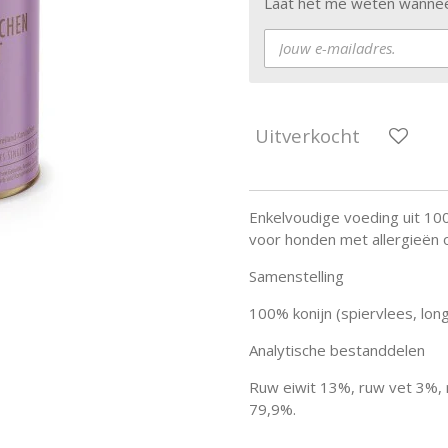
Laat het me weten wanneer
Uitverkocht
Enkelvoudige voeding uit 100
voor honden met allergieën o
Samenstelling
100% konijn (spiervlees, long
Analytische bestanddelen
Ruw eiwit 13%, ruw vet 3%, 
79,9%.