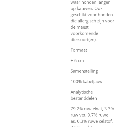
waar honden langer
op kauwen. Ook
geschikt voor honden
die allergisch zijn voor
de meest
voorkomende
diersoort(en).
Formaat
± 6 cm
Samenstelling
100% kabeljauw
Analytische
bestanddelen
79.2% ruw eiwit, 3.3%
ruw vet, 9.7% ruwe
as, 0.3% ruwe celstof,