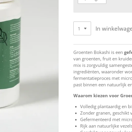
In winkelwag
Groenten Bokashi is een
gef
van groenten, fruit en kruide
mix is zorgvuldig samengeste
ingrediënten, waaronder wor
fermentatieproces met micro
past binnen een natuurlijk e
Waarom kiezen voor Groe
Volledig plantaardig en b
Zonder granen, geschikt v
Gefermenteerd met micr
Rijk aan natuurlijke vezel