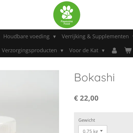
Houdbare voeding
Verrijking & Supplementen
Verzorgingsproducten
Voor de Kat
Bokashi
€ 22,00
Gewicht