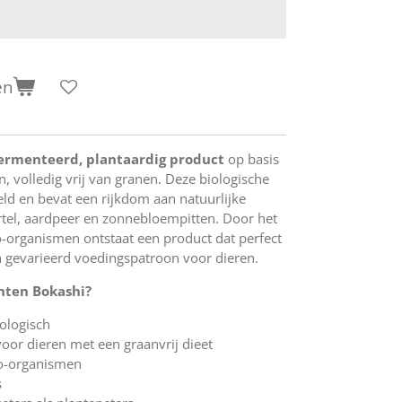
en
ermenteerd, plantaardig product
op basis
n, volledig vrij van granen. Deze biologische
ld en bevat een rijkdom aan natuurlijke
tel, aardpeer en zonnebloempitten. Door het
-organismen ontstaat een product dat perfect
n gevarieerd voedingspatroon voor dieren.
nten Bokashi?
iologisch
oor dieren met een graanvrij dieet
o-organismen
s