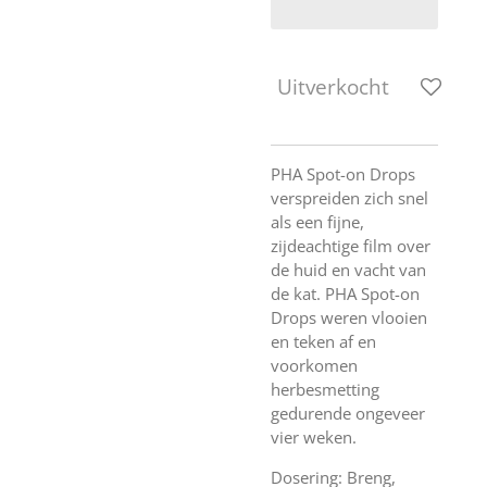
Uitverkocht
PHA Spot-on Drops
verspreiden zich snel
als een fijne,
zijdeachtige film over
de huid en vacht van
de kat. PHA Spot-on
Drops weren vlooien
en teken af ​​en
voorkomen
herbesmetting
gedurende ongeveer
vier weken.
Dosering: Breng,