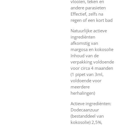
vlooien, teken en
andere parasieten
Effectief, zelfs na
regen of een kort bad
Natuurlijke actieve
ingrediënten
afkomstig van
margosa en kokosolie
Inhoud van de
verpakking voldoende
voor circa 4 maanden
(1 pipet van 3ml,
voldoende voor
meerdere
herhalingen)
Actieve ingrediënten:
Dodecaanzuur
(bestanddeel van
kokosolie) 2,5%,